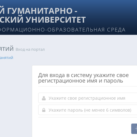
 ГУМАНИТАРНО -
СКИЙ УНИВЕРСИТЕТ
ФОРМАЦИОННО-ОБРАЗОВАТЕЛЬНАЯ СРЕДА
нятий
Вход на портал
занятий
Для входа в систему укажите свое
регистрационное имя и пароль