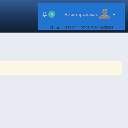
Не авторизован
0
Chrome [131.0]
07.08.2026 18:55:34