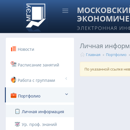
МОСКОВСКИЙ
ЭКОНОМИЧЕ
ЭЛЕКТРОННАЯ ИН
Личная информ
Новости
Главная
Портфолио
Расписание занятий
По указанной ссылке не
Работа с группами
Портфолио
Личная информация
Ур. проф. знаний