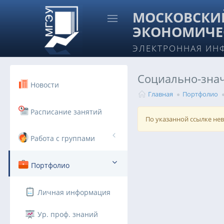
МОСКОВСКИЙ
ЭКОНОМИЧЕ
ЭЛЕКТРОННАЯ ИН
Социально-знач
Новости
Главная
Портфолио
Расписание занятий
По указанной ссылке не
Работа с группами
Портфолио
Личная информация
Ур. проф. знаний